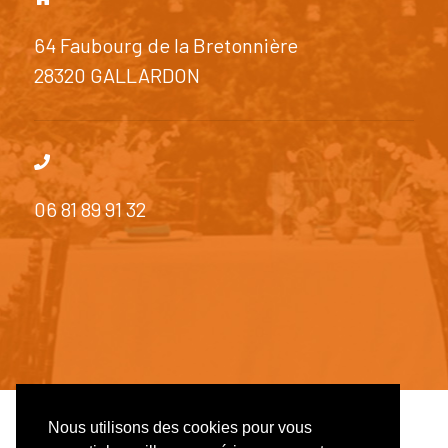
64 Faubourg de la Bretonnière
28320 GALLARDON
06 81 89 91 32
Nous utilisons des cookies pour vous
© 2026 Côté Réception - SiteWeb réalisé par
Studio