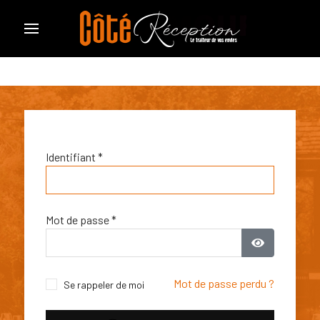
Identifiant
*
Mot de passe
*
Afficher le
Mot de passe perdu ?
Se rappeler de moi